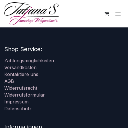
Zum Inhalt springen
Shop Service:
Zahlungsmöglichkeiten
Versandkosten
Kontaktiere uns
AGB
Widerrufsrecht
Widerrufsformular
Impressum
Datenschutz
Informationen