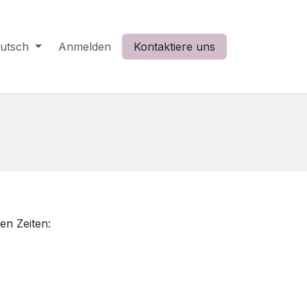
utsch
Anmelden
Kontaktiere uns
en Zeiten: