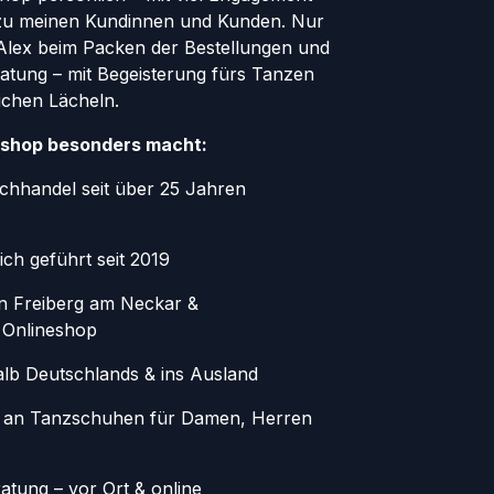
zu meinen Kundinnen und Kunden. Nur
r Alex beim Packen der Bestellungen und
atung – mit Begeisterung fürs Tanzen
ichen Lächeln.
shop besonders macht:
chhandel seit über 25 Jahren
ich geführt seit 2019
in Freiberg am Neckar &
 Onlineshop
alb Deutschlands & ins Ausland
 an Tanzschuhen für Damen, Herren
atung – vor Ort & online