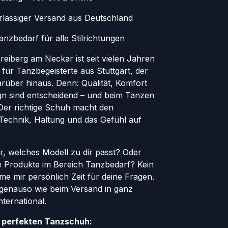
erlässiger Versand aus Deutschland
nzbedarf für alle Stilrichtungen
eiberg am Neckar ist seit vielen Jahren
 für Tanzbegeisterte aus Stuttgart, der
rüber hinaus. Denn: Qualität, Komfort
ign sind entscheidend – und beim Tanzen
. Der richtige Schuh macht den
 Technik, Haltung und das Gefühl auf
er, welches Modell zu dir passt? Oder
le Produkte im Bereich Tanzbedarf? Kein
e mir persönlich Zeit für deine Fragen.
genauso wie beim Versand in ganz
ternational.
n perfekten Tanzschuh: