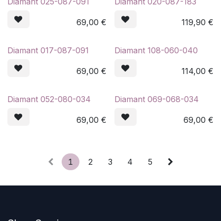
Diamant 025-087-091
Diamant 020-087-183
69,00
€
119,90
€
Diamant 017-087-091
Diamant 108-060-040
69,00
€
114,00
€
Diamant 052-080-034
Diamant 069-068-034
69,00
€
69,00
€
1
2
3
4
5