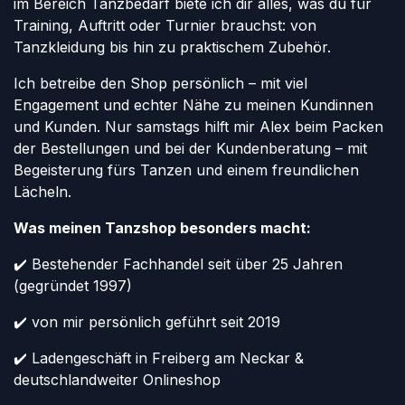
im Bereich Tanzbedarf biete ich dir alles, was du für
Training, Auftritt oder Turnier brauchst: von
Tanzkleidung bis hin zu praktischem Zubehör.
Ich betreibe den Shop persönlich – mit viel
Engagement und echter Nähe zu meinen Kundinnen
und Kunden. Nur samstags hilft mir Alex beim Packen
der Bestellungen und bei der Kundenberatung – mit
Begeisterung fürs Tanzen und einem freundlichen
Lächeln.
Was meinen Tanzshop besonders macht:
✔️ Bestehender Fachhandel seit über 25 Jahren
(gegründet 1997)
✔️ von mir persönlich geführt seit 2019
✔️ Ladengeschäft in Freiberg am Neckar &
deutschlandweiter Onlineshop